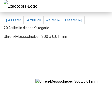
|◄ Erster
◄ zurück
weiter ►
Letzter ►|
20
Artikel in dieser Kategorie
Uhren-Messschieber, 300 x 0,01 mm