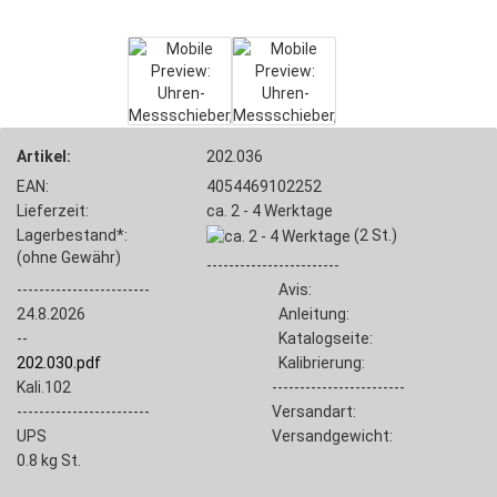
Artikel:
202.036
EAN:
4054469102252
Lieferzeit:
ca. 2 - 4 Werktage
Lagerbestand*:
(2
St.)
(ohne Gewähr)
------------------------
------------------------
Avis:
24.8.2026
Anleitung:
--
Katalogseite:
202.030.pdf
Kalibrierung:
Kali.102
------------------------
------------------------
Versandart:
UPS
Versandgewicht:
0.8
kg St.