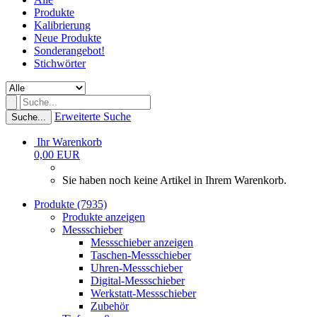
Produkte
Kalibrierung
Neue Produkte
Sonderangebot!
Stichwörter
Erweiterte Suche
Suche...
Ihr Warenkorb
0,00 EUR
Sie haben noch keine Artikel in Ihrem Warenkorb.
Produkte (7935)
Produkte anzeigen
Messschieber
Messschieber anzeigen
Taschen-Messschieber
Uhren-Messschieber
Digital-Messschieber
Werkstatt-Messschieber
Zubehör