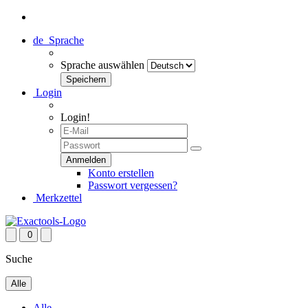
de
Sprache
Sprache auswählen
Login
Login!
Konto erstellen
Passwort vergessen?
Merkzettel
0
Suche
Alle
Alle