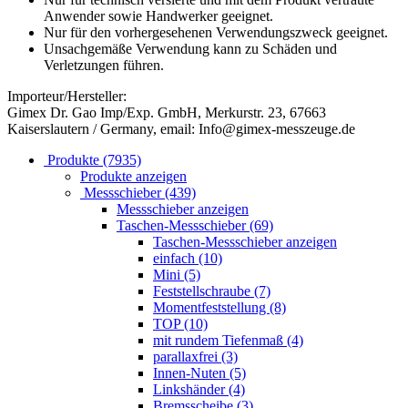
Anwender sowie Handwerker geeignet.
Nur für den vorhergesehenen Verwendungszweck geeignet.
Unsachgemäße Verwendung kann zu Schäden und
Verletzungen führen.
Importeur/Hersteller:
Gimex Dr. Gao Imp/Exp. GmbH, Merkurstr. 23, 67663
Kaiserslautern / Germany, email: Info@gimex-messzeuge.de
Produkte (7935)
Produkte anzeigen
Messschieber (439)
Messschieber anzeigen
Taschen-Messschieber (69)
Taschen-Messschieber anzeigen
einfach (10)
Mini (5)
Feststellschraube (7)
Momentfeststellung (8)
TOP (10)
mit rundem Tiefenmaß (4)
parallaxfrei (3)
Innen-Nuten (5)
Linkshänder (4)
Bremsscheibe (3)