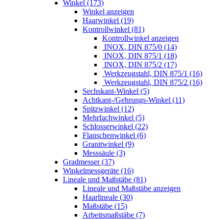
Winkel (173)
Winkel anzeigen
Haarwinkel (19)
Kontrollwinkel (81)
Kontrollwinkel anzeigen
INOX, DIN 875/0 (14)
INOX, DIN 875/1 (18)
INOX, DIN 875/2 (17)
Werkzeugstahl, DIN 875/1 (16)
Werkzeugstahl, DIN 875/2 (16)
Sechskant-Winkel (5)
Achtkant-/Gehrungs-Winkel (11)
Spitzwinkel (12)
Mehrfachwinkel (5)
Schlosserwinkel (22)
Flanschenwinkel (6)
Granitwinkel (9)
Messsäule (3)
Gradmesser (37)
Winkelmessgeräte (16)
Lineale und Maßstäbe (81)
Lineale und Maßstäbe anzeigen
Haarlineale (30)
Maßstäbe (15)
Arbeitsmaßstäbe (7)