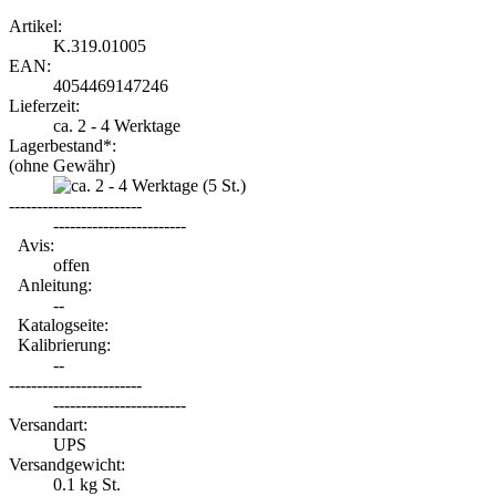
Artikel:
K.319.01005
EAN:
4054469147246
Lieferzeit:
ca. 2 - 4 Werktage
Lagerbestand*:
(ohne Gewähr)
(5
St.)
------------------------
------------------------
Avis:
offen
Anleitung:
--
Katalogseite:
Kalibrierung:
--
------------------------
------------------------
Versandart:
UPS
Versandgewicht:
0.1
kg St.