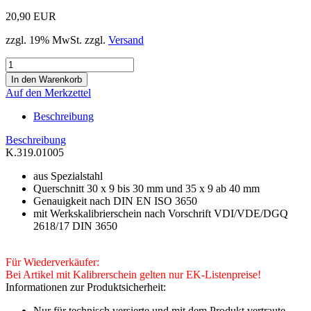
20,90 EUR
zzgl. 19% MwSt. zzgl.
Versand
Auf den Merkzettel
Beschreibung
Beschreibung
K.319.01005
aus Spezialstahl
Querschnitt 30 x 9 bis 30 mm und 35 x 9 ab 40 mm
Genauigkeit nach DIN EN ISO 3650
mit Werkskalibrierschein nach Vorschrift VDI/VDE/DGQ
2618/17 DIN 3650
Für Wiederverkäufer:
Bei Artikel mit Kalibrerschein gelten nur EK-Listenpreise!
Informationen zur Produktsicherheit:
Nur für technisch versierte und mit dem Produkt vertraute