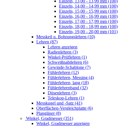
Einzeln, 13,00 - 13,99 mm (100)
Einzeln, 14,00 - 14,99 mm (100)
Einzeln, 15,00 - 15,99 mm (100)
Einzeln, 16,00 - 16,99 mm (100)
Einzeln, 17,00 - 17,99 mm (100)
Einzeln, 18,00 - 18,99 mm (100)
Einzeln, 19,00 - 20,00 mm (101)
Messkeil u. Bohrungslehren (10)
Lehren (87)
Lehren anzeigen
Radienlehren (3)
Winkel-Prüflehren (1)
Schweißnahtlehren (6)
Gewinde-Schablone (7)
Fühlerlehren (12)
Fühlerlehren, Messing (4)
Fühlerlehren, lang (18)
Fühlerlehrenband (32)
Düsenlehren (3)
Teleskop-Lehren (1)
Messkugel und -Satz (41)
Oberflächen-Vergleichplatte (6)
Plangläser (8)
Winkel, Gradmesser (351)
Winkel, Gradmesser anzeigen