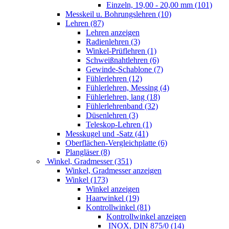
Einzeln, 19,00 - 20,00 mm (101)
Messkeil u. Bohrungslehren (10)
Lehren (87)
Lehren anzeigen
Radienlehren (3)
Winkel-Prüflehren (1)
Schweißnahtlehren (6)
Gewinde-Schablone (7)
Fühlerlehren (12)
Fühlerlehren, Messing (4)
Fühlerlehren, lang (18)
Fühlerlehrenband (32)
Düsenlehren (3)
Teleskop-Lehren (1)
Messkugel und -Satz (41)
Oberflächen-Vergleichplatte (6)
Plangläser (8)
Winkel, Gradmesser (351)
Winkel, Gradmesser anzeigen
Winkel (173)
Winkel anzeigen
Haarwinkel (19)
Kontrollwinkel (81)
Kontrollwinkel anzeigen
INOX, DIN 875/0 (14)