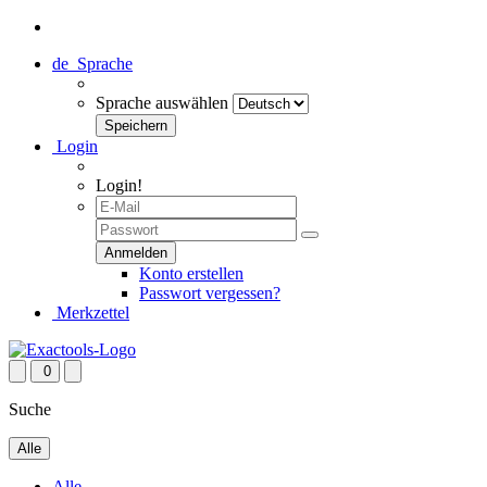
de
Sprache
Sprache auswählen
Login
Login!
Konto erstellen
Passwort vergessen?
Merkzettel
0
Suche
Alle
Alle