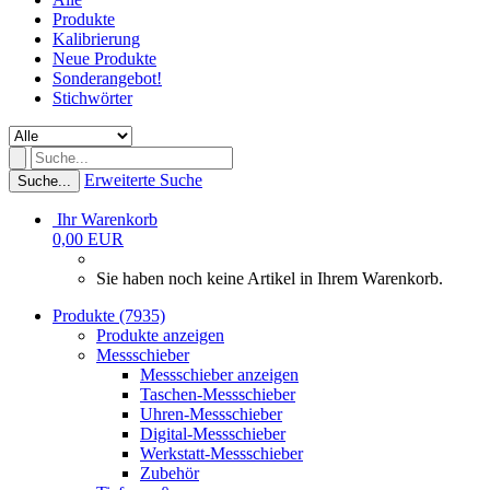
Produkte
Kalibrierung
Neue Produkte
Sonderangebot!
Stichwörter
Erweiterte Suche
Suche...
Ihr Warenkorb
0,00 EUR
Sie haben noch keine Artikel in Ihrem Warenkorb.
Produkte (7935)
Produkte anzeigen
Messschieber
Messschieber anzeigen
Taschen-Messschieber
Uhren-Messschieber
Digital-Messschieber
Werkstatt-Messschieber
Zubehör