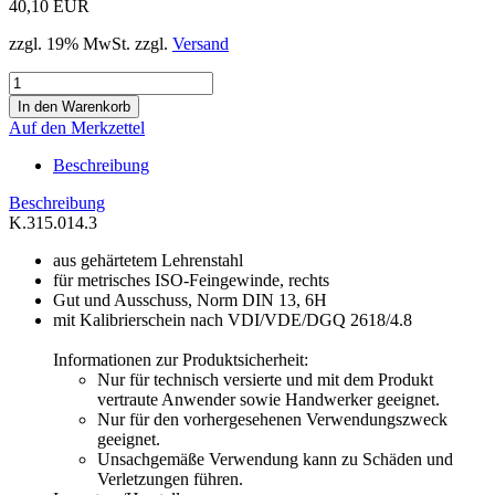
40,10 EUR
zzgl. 19% MwSt. zzgl.
Versand
Auf den Merkzettel
Beschreibung
Beschreibung
K.315.014.3
aus gehärtetem Lehrenstahl
für metrisches ISO-Feingewinde, rechts
Gut und Ausschuss, Norm DIN 13, 6H
mit Kalibrierschein nach VDI/VDE/DGQ 2618/4.8
Informationen zur Produktsicherheit:
Nur für technisch versierte und mit dem Produkt
vertraute Anwender sowie Handwerker geeignet.
Nur für den vorhergesehenen Verwendungszweck
geeignet.
Unsachgemäße Verwendung kann zu Schäden und
Verletzungen führen.