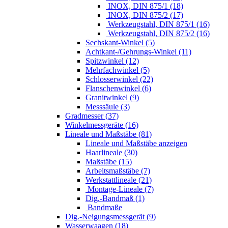
INOX, DIN 875/1 (18)
INOX, DIN 875/2 (17)
Werkzeugstahl, DIN 875/1 (16)
Werkzeugstahl, DIN 875/2 (16)
Sechskant-Winkel (5)
Achtkant-/Gehrungs-Winkel (11)
Spitzwinkel (12)
Mehrfachwinkel (5)
Schlosserwinkel (22)
Flanschenwinkel (6)
Granitwinkel (9)
Messsäule (3)
Gradmesser (37)
Winkelmessgeräte (16)
Lineale und Maßstäbe (81)
Lineale und Maßstäbe anzeigen
Haarlineale (30)
Maßstäbe (15)
Arbeitsmaßstäbe (7)
Werkstattlineale (21)
Montage-Lineale (7)
Dig.-Bandmaß (1)
Bandmaße
Dig.-Neigungsmessgerät (9)
Wasserwaagen (18)