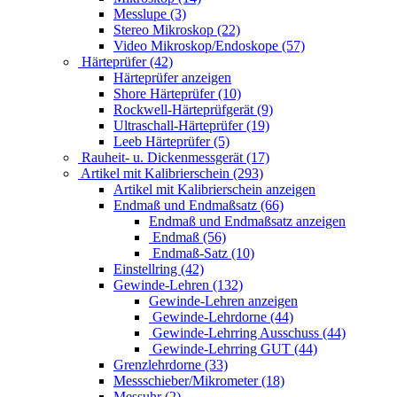
Messlupe (3)
Stereo Mikroskop (22)
Video Mikroskop/Endoskope (57)
Härteprüfer (42)
Härteprüfer anzeigen
Shore Härteprüfer (10)
Rockwell-Härteprüfgerät (9)
Ultraschall-Härteprüfer (19)
Leeb Härteprüfer (5)
Rauheit- u. Dickenmessgerät (17)
Artikel mit Kalibrierschein (293)
Artikel mit Kalibrierschein anzeigen
Endmaß und Endmaßsatz (66)
Endmaß und Endmaßsatz anzeigen
Endmaß (56)
Endmaß-Satz (10)
Einstellring (42)
Gewinde-Lehren (132)
Gewinde-Lehren anzeigen
Gewinde-Lehrdorne (44)
Gewinde-Lehrring Ausschuss (44)
Gewinde-Lehrring GUT (44)
Grenzlehrdorne (33)
Messschieber/Mikrometer (18)
Messuhr (2)