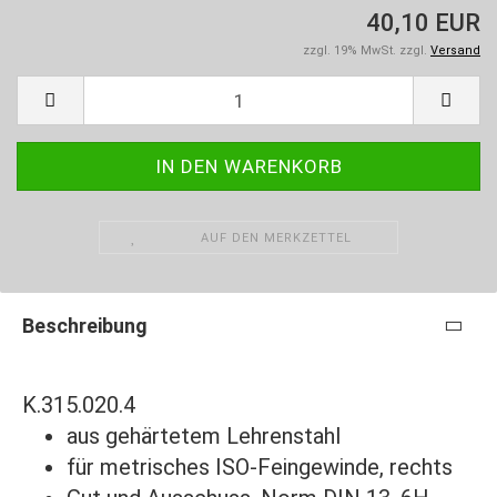
40,10 EUR
zzgl. 19% MwSt. zzgl.
Versand
AUF DEN MERKZETTEL
Beschreibung
K.315.020.4
aus gehärtetem Lehrenstahl
für metrisches ISO-Feingewinde, rechts