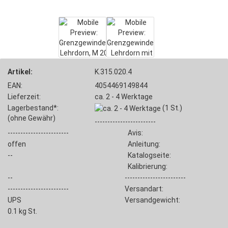
Artikel:
K.315.020.4
EAN:
4054469149844
Lieferzeit:
ca. 2 - 4 Werktage
Lagerbestand*:
(1
St.)
(ohne Gewähr)
------------------------
------------------------
Avis:
offen
Anleitung:
--
Katalogseite:
Kalibrierung:
--
------------------------
------------------------
Versandart:
UPS
Versandgewicht:
0.1
kg St.