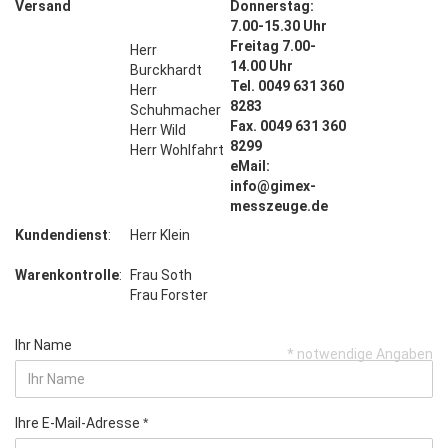
Versand
Donnerstag:
7.00-15.30 Uhr
Freitag 7.00-
Herr
14.00 Uhr
Burckhardt
Tel. 0049 631 360
Herr
8283
Schuhmacher
Fax. 0049 631 360
Herr Wild
8299
Herr Wohlfahrt
eMail:
info@gimex-
messzeuge.de
Kundendienst
:
Herr Klein
Warenkontrolle
:
Frau Soth
Frau Forster
Ihr Name
* notwendige Angaben
Ihre E-Mail-Adresse