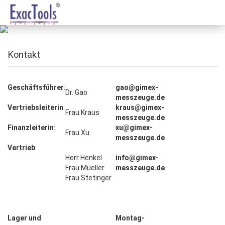
Kontakt
Geschäftsführer
:
gao@gimex-
Dr. Gao
messzeuge.de
Vertriebsleiterin
:
kraus@gimex-
Frau Kraus
messzeuge.de
Finanzleiterin
:
xu@gimex-
Frau Xu
messzeuge.de
Vertrieb
:
Herr Henkel
info@gimex-
Frau Mueller
messzeuge.de
Frau Stetinger
Lager und
Montag-