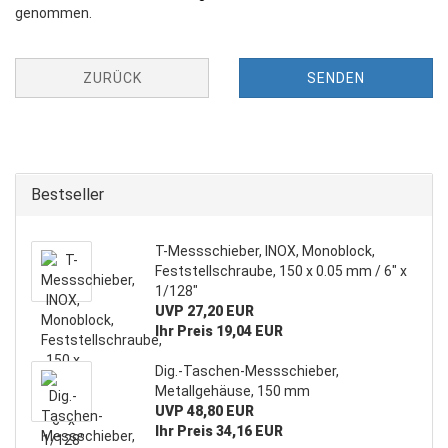
genommen.
ZURÜCK
SENDEN
Bestseller
T-Messschieber, INOX, Monoblock,
Feststellschraube, 150 x 0.05 mm / 6" x
1/128"
UVP 27,20 EUR
Ihr Preis 19,04 EUR
Dig.-Taschen-Messschieber,
Metallgehäuse, 150 mm
UVP 48,80 EUR
Ihr Preis 34,16 EUR