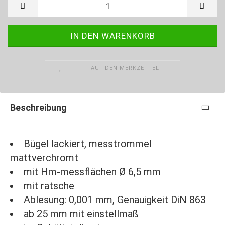
AUF DEN MERKZETTEL
Beschreibung
Bügel lackiert, messtrommel
mattverchromt
mit Hm-messflächen Ø 6,5 mm
mit ratsche
Ablesung: 0,001 mm, Genauigkeit DiN 863
ab 25 mm mit einstellmaß