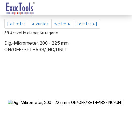
|◄ Erster
◄ zurück
weiter ►
Letzter ►|
33
Artikel in dieser Kategorie
Dig.-Mikrometer, 200 - 225 mm
ON/OFF/SET+ABS/INC/UNIT