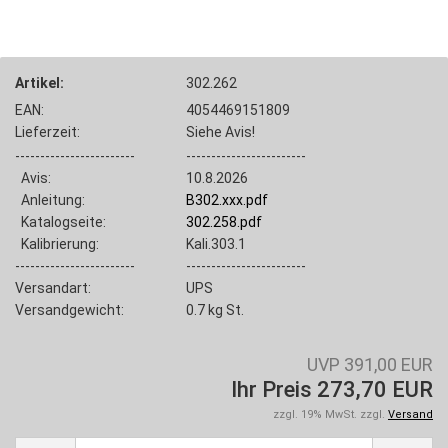
Artikel:
302.262
EAN:
4054469151809
Lieferzeit:
Siehe Avis!
------------------------
------------------------
Avis:
10.8.2026
Anleitung:
B302.xxx.pdf
Katalogseite:
302.258.pdf
Kalibrierung:
Kali.303.1
------------------------
------------------------
Versandart:
UPS
Versandgewicht:
0.7
kg St.
UVP 391,00 EUR
Ihr Preis 273,70 EUR
zzgl. 19% MwSt. zzgl.
Versand