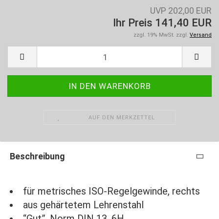
UVP 202,00 EUR
Ihr Preis 141,40 EUR
zzgl. 19% MwSt. zzgl.
Versand
AUF DEN MERKZETTEL
Beschreibung
für metrisches ISO-Regelgewinde, rechts
aus gehärtetem Lehrenstahl
“Gut”, Norm DIN 13, 6H