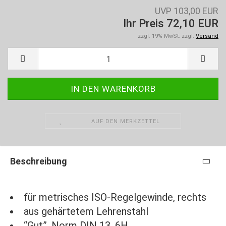
UVP 103,00 EUR
Ihr Preis 72,10 EUR
zzgl. 19% MwSt. zzgl.
Versand
AUF DEN MERKZETTEL
Beschreibung
für metrisches ISO-Regelgewinde, rechts
aus gehärtetem Lehrenstahl
“Gut”, Norm DIN 13, 6H