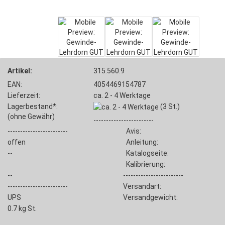
Artikel:
315.560.9
EAN:
4054469154787
Lieferzeit:
ca. 2 - 4 Werktage
Lagerbestand*:
(3
St.)
(ohne Gewähr)
------------------------
------------------------
Avis:
offen
Anleitung:
--
Katalogseite:
Kalibrierung:
--
------------------------
------------------------
Versandart:
UPS
Versandgewicht:
0.7
kg St.