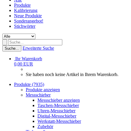
Produkte
Kalibrierung
Neue Produkte
Sonderangebot!
Stichwörter
Erweiterte Suche
Suche...
Ihr Warenkorb
0,00 EUR
Sie haben noch keine Artikel in Ihrem Warenkorb.
Produkte (7935)
Produkte anzeigen
Messschieber
Messschieber anzeigen
Taschen-Messschieber
Uhren-Messschieber
Digital-Messschieber
Werkstatt-Messschieber
Zubehör