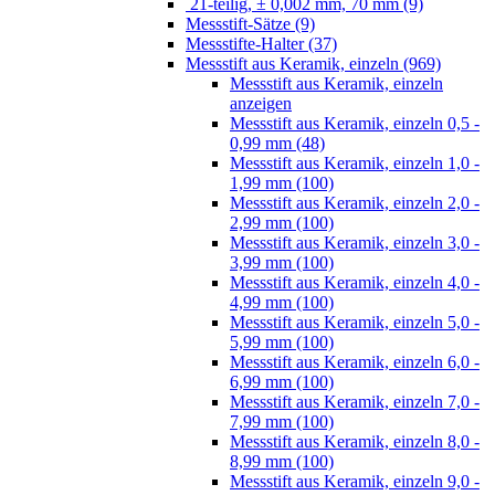
21-teilig, ± 0,002 mm, 70 mm (9)
Messstift-Sätze (9)
Messstifte-Halter (37)
Messstift aus Keramik, einzeln (969)
Messstift aus Keramik, einzeln
anzeigen
Messstift aus Keramik, einzeln 0,5 -
0,99 mm (48)
Messstift aus Keramik, einzeln 1,0 -
1,99 mm (100)
Messstift aus Keramik, einzeln 2,0 -
2,99 mm (100)
Messstift aus Keramik, einzeln 3,0 -
3,99 mm (100)
Messstift aus Keramik, einzeln 4,0 -
4,99 mm (100)
Messstift aus Keramik, einzeln 5,0 -
5,99 mm (100)
Messstift aus Keramik, einzeln 6,0 -
6,99 mm (100)
Messstift aus Keramik, einzeln 7,0 -
7,99 mm (100)
Messstift aus Keramik, einzeln 8,0 -
8,99 mm (100)
Messstift aus Keramik, einzeln 9,0 -