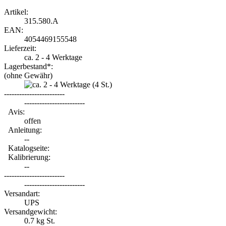
Artikel:
315.580.A
EAN:
4054469155548
Lieferzeit:
ca. 2 - 4 Werktage
Lagerbestand*:
(ohne Gewähr)
(4
St.)
------------------------
------------------------
Avis:
offen
Anleitung:
--
Katalogseite:
Kalibrierung:
--
------------------------
------------------------
Versandart:
UPS
Versandgewicht:
0.7
kg St.