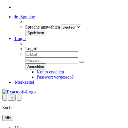
de
Sprache
Sprache auswählen
Login
Login!
Konto erstellen
Passwort vergessen?
Merkzettel
0
Suche
Alle
Alle