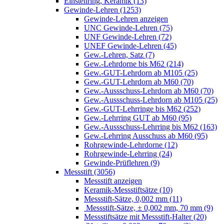
Einstellring, Keramik (13)
Gewinde-Lehren (1253)
Gewinde-Lehren anzeigen
UNC Gewinde-Lehren (75)
UNF Gewinde-Lehren (72)
UNEF Gewinde-Lehren (45)
Gew.-Lehren, Satz (7)
Gew.-Lehrdorne bis M62 (214)
Gew.-GUT-Lehrdorn ab M105 (25)
Gew.-GUT-Lehrdorn ab M60 (70)
Gew.-Aussschuss-Lehrdorn ab M60 (70)
Gew.-Aussschuss-Lehrdorn ab M105 (25)
Gew.-GUT-Lehrringe bis M62 (252)
Gew.-Lehrring GUT ab M60 (95)
Gew.-Aussschuss-Lehrring bis M62 (163)
Gew.-Lehrring Ausschuss ab M60 (95)
Rohrgewinde-Lehrdorne (12)
Rohrgewinde-Lehrring (24)
Gewinde-Prüflehren (9)
Messstift (3056)
Messstift anzeigen
Keramik-Messstiftsätze (10)
Messstift-Sätze, 0,002 mm (11)
Messstift-Sätze, ± 0,002 mm, 70 mm (9)
Messstiftsätze mit Messstift-Halter (20)