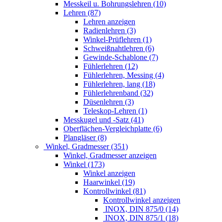
Messkeil u. Bohrungslehren (10)
Lehren (87)
Lehren anzeigen
Radienlehren (3)
Winkel-Prüflehren (1)
Schweißnahtlehren (6)
Gewinde-Schablone (7)
Fühlerlehren (12)
Fühlerlehren, Messing (4)
Fühlerlehren, lang (18)
Fühlerlehrenband (32)
Düsenlehren (3)
Teleskop-Lehren (1)
Messkugel und -Satz (41)
Oberflächen-Vergleichplatte (6)
Plangläser (8)
Winkel, Gradmesser (351)
Winkel, Gradmesser anzeigen
Winkel (173)
Winkel anzeigen
Haarwinkel (19)
Kontrollwinkel (81)
Kontrollwinkel anzeigen
INOX, DIN 875/0 (14)
INOX, DIN 875/1 (18)