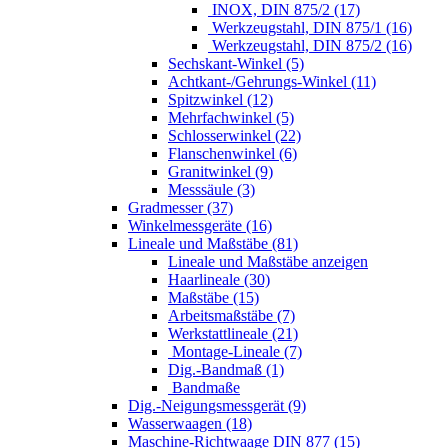
INOX, DIN 875/2 (17)
Werkzeugstahl, DIN 875/1 (16)
Werkzeugstahl, DIN 875/2 (16)
Sechskant-Winkel (5)
Achtkant-/Gehrungs-Winkel (11)
Spitzwinkel (12)
Mehrfachwinkel (5)
Schlosserwinkel (22)
Flanschenwinkel (6)
Granitwinkel (9)
Messsäule (3)
Gradmesser (37)
Winkelmessgeräte (16)
Lineale und Maßstäbe (81)
Lineale und Maßstäbe anzeigen
Haarlineale (30)
Maßstäbe (15)
Arbeitsmaßstäbe (7)
Werkstattlineale (21)
Montage-Lineale (7)
Dig.-Bandmaß (1)
Bandmaße
Dig.-Neigungsmessgerät (9)
Wasserwaagen (18)
Maschine-Richtwaage DIN 877 (15)