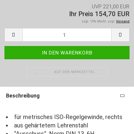
UVP 221,00 EUR
Ihr Preis 154,70 EUR
zzgl. 19% MwSt. zzgl.
Versand
AUF DEN MERKZETTEL
Beschreibung
für metrisches ISO-Regelgewinde, rechts
aus gehärtetem Lehrenstahl
“Ausschuss”, Norm DIN 13, 6H