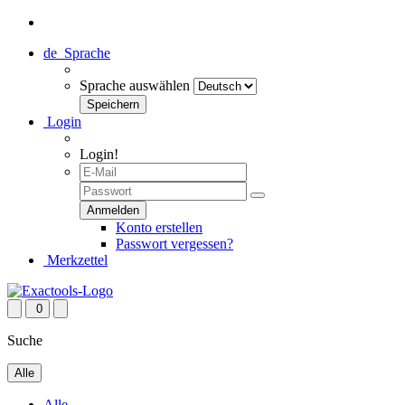
de
Sprache
Sprache auswählen
Login
Login!
Konto erstellen
Passwort vergessen?
Merkzettel
0
Suche
Alle
Alle