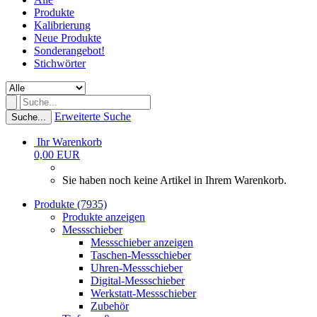
Produkte
Kalibrierung
Neue Produkte
Sonderangebot!
Stichwörter
Erweiterte Suche
Suche...
Ihr Warenkorb
0,00 EUR
Sie haben noch keine Artikel in Ihrem Warenkorb.
Produkte (7935)
Produkte anzeigen
Messschieber
Messschieber anzeigen
Taschen-Messschieber
Uhren-Messschieber
Digital-Messschieber
Werkstatt-Messschieber
Zubehör