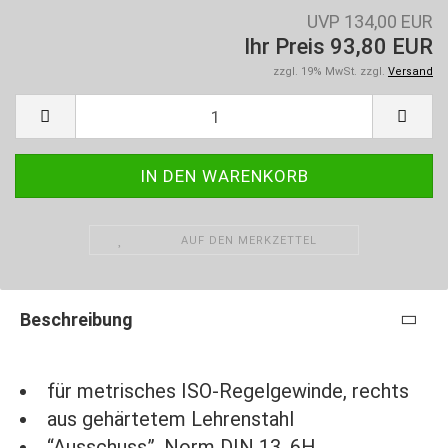
UVP 134,00 EUR
Ihr Preis 93,80 EUR
zzgl. 19% MwSt. zzgl.
Versand
AUF DEN MERKZETTEL
Beschreibung
für metrisches ISO-Regelgewinde, rechts
aus gehärtetem Lehrenstahl
“Ausschuss”, Norm DIN 13, 6H