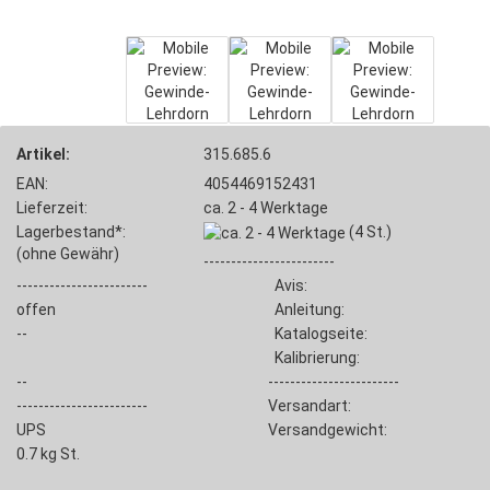
Artikel:
315.685.6
EAN:
4054469152431
Lieferzeit:
ca. 2 - 4 Werktage
Lagerbestand*:
(4
St.)
(ohne Gewähr)
------------------------
------------------------
Avis:
offen
Anleitung:
--
Katalogseite:
Kalibrierung:
--
------------------------
------------------------
Versandart:
UPS
Versandgewicht:
0.7
kg St.