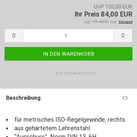
UVP 120,00 EUR
Ihr Preis 84,00 EUR
zzgl. 19% MwSt. zzgl.
Versand
AUF DEN MERKZETTEL
Beschreibung
für metrisches ISO-Regelgewinde, rechts
aus gehärtetem Lehrenstahl
“Ausschuss”, Norm DIN 13, 6H