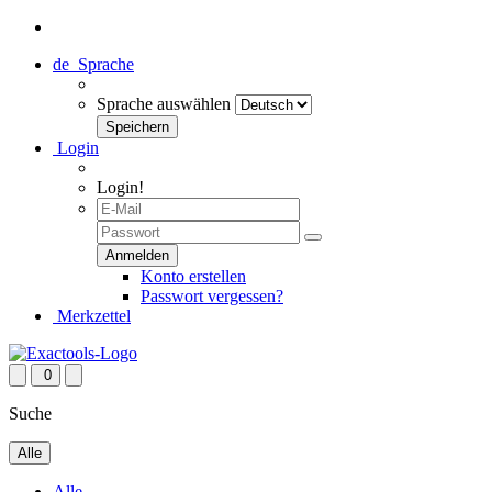
de
Sprache
Sprache auswählen
Login
Login!
Konto erstellen
Passwort vergessen?
Merkzettel
0
Suche
Alle
Alle