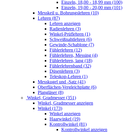
Einzeln, 18,00 - 18,99 mm (100)
Einzeln, 19,00 - 20,00 mm (101)
Messkeil u. Bohrungslehren (10)
Lehren (87)
Lehren anzeigen
Radienlehren (3)
Winkel-Prüflehren (1)
Schweißnahtlehren (6)
Gewinde-Schablone (7)
Fühlerlehren (12)
Fühlerlehren, Messing (4)
Fühlerlehren, lang (18)
Fühlerlehrenband (32)
Düsenlehren (3)
Teleskop-Lehren (1)
Messkugel und -Satz (41)
Oberflächen-Vergleichplatte (6)
Plangläser (8)
Winkel, Gradmesser (351)
Winkel, Gradmesser anzeigen
Winkel (173)
Winkel anzeigen
Haarwinkel (19)
Kontrollwinkel (81)
Kontrollwinkel anzeigen