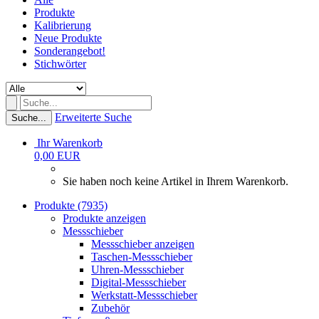
Produkte
Kalibrierung
Neue Produkte
Sonderangebot!
Stichwörter
Erweiterte Suche
Suche...
Ihr Warenkorb
0,00 EUR
Sie haben noch keine Artikel in Ihrem Warenkorb.
Produkte (7935)
Produkte anzeigen
Messschieber
Messschieber anzeigen
Taschen-Messschieber
Uhren-Messschieber
Digital-Messschieber
Werkstatt-Messschieber
Zubehör