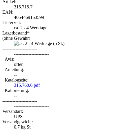
Artikel:
315.715.7
EAN:
4054469153599
Lieferzeit:
ca. 2 - 4 Werktage
Lagerbestand*:
(ohne Gewähr)
(5
St.)
------------------------
------------------------
Avis:
offen
Anleitung:
--
Katalogseite:
315.760.6.pdf
Kalibrierung:
--
------------------------
------------------------
Versandart:
UPS
Versandgewicht:
0.7
kg St.