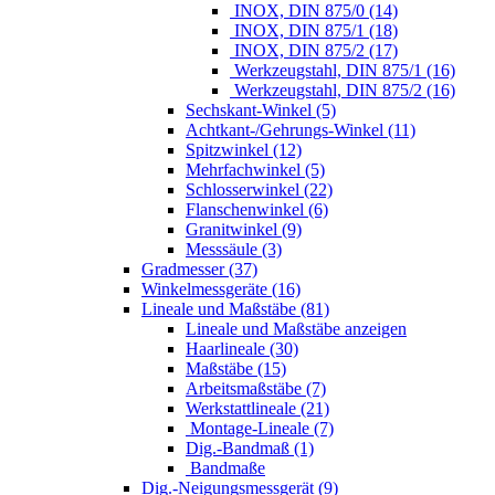
INOX, DIN 875/0 (14)
INOX, DIN 875/1 (18)
INOX, DIN 875/2 (17)
Werkzeugstahl, DIN 875/1 (16)
Werkzeugstahl, DIN 875/2 (16)
Sechskant-Winkel (5)
Achtkant-/Gehrungs-Winkel (11)
Spitzwinkel (12)
Mehrfachwinkel (5)
Schlosserwinkel (22)
Flanschenwinkel (6)
Granitwinkel (9)
Messsäule (3)
Gradmesser (37)
Winkelmessgeräte (16)
Lineale und Maßstäbe (81)
Lineale und Maßstäbe anzeigen
Haarlineale (30)
Maßstäbe (15)
Arbeitsmaßstäbe (7)
Werkstattlineale (21)
Montage-Lineale (7)
Dig.-Bandmaß (1)
Bandmaße
Dig.-Neigungsmessgerät (9)