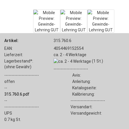
Artikel:
315.760.6
EAN:
4054469152554
Lieferzeit:
ca. 2 - 4 Werktage
Lagerbestand*:
(1
St.)
(ohne Gewähr)
------------------------
------------------------
Avis:
offen
Anleitung:
--
Katalogseite:
315.760.6.pdf
Kalibrierung:
--
------------------------
------------------------
Versandart:
UPS
Versandgewicht:
0.7
kg St.