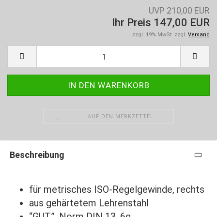
UVP 210,00 EUR
Ihr Preis 147,00 EUR
zzgl. 19% MwSt. zzgl.
Versand
AUF DEN MERKZETTEL
Beschreibung
für metrisches ISO-Regelgewinde, rechts
aus gehärtetem Lehrenstahl
“GUT”, Norm DIN 13, 6g