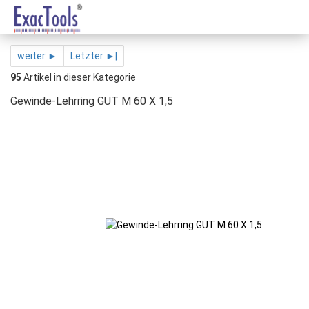
weiter ►
Letzter ►|
95
Artikel in dieser Kategorie
Gewinde-Lehrring GUT M 60 X 1,5