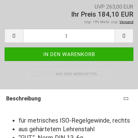
UVP 263,00 EUR
Ihr Preis 184,10 EUR
zzgl. 19% MwSt. zzgl.
Versand
AUF DEN MERKZETTEL
Beschreibung
für metrisches ISO-Regelgewinde, rechts
aus gehärtetem Lehrenstahl
“GUT”, Norm DIN 13, 6g