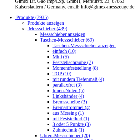
Gimex Dr. Gao Imp/Exp. GmbH, Merkurstr. 23, 67663
Kaiserslautern / Germany, email: Info@gimex-messzeuge.de
Produkte (7935)
Produkte anzeigen
Messschieber (439)
Messschieber anzeigen
Taschen-Messschieber (69)
Taschen-Messschieber anzeigen
einfach (10)
Mini (5)
Feststellschraube (7)
Momentfeststellung (8)
TOP (10)
mit rundem Tiefenmaß (4)
parallaxfrei (3)
Innen-Nuten (5)
Linkshänder (4)
Bremsscheibe (3)
Bremsstrommel (4)
aus Messing (1)
mit Feststellrad (1)
3 oder 5 Punkte (3)
Zahntechnik (1)
Uhren-Messschieber (20)