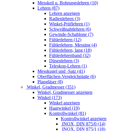
Messkeil u. Bohrungslehren (10)
Lehren (87)
Lehren anzeigen
Radienlehren (3)
Winkel-Prüflehren (1)
Schweißnahtlehren (6)
Gewinde-Schablone (7)
Fühlerlehren (12)
Fühlerlehren, Messing (4)
Fühlerlehren, lang (18)
Fühlerlehrenband (32)
Düsenlehren (3)
Teleskop-Lehren (1)
Messkugel und -Satz (41)
Oberflächen-Vergleichplatte (6)
Plangläser (8)
Winkel, Gradmesser (351)
Winkel, Gradmesser anzeigen
Winkel (173)
Winkel anzeigen
Haarwinkel (19)
Kontrollwinkel (81)
Kontrollwinkel anzeigen
INOX, DIN 875/0 (14)
INOX, DIN 875/1 (18)