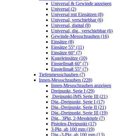
Universal & Gewinde anzeigen
Universal (2)
Universal mit Einsätzen (8)
Universal, verschiebbar (6)
Universal, digital (8)
Universal, dig., verschiebbar (6)
Gewinde-Messschrauben (16)
Einsätze (8)
Einsätze 55° (11)
Einsätze 60° (7)
Kugeleinsätze (10)
Einstellmaß 60° (7)
Einstellmaß 55° (7)
Tiefenmessschauben (7)
Innen-Messschrauben (228)
Innen-Messschrauben anzeigen
Dreipunkt, Serie I (29)
Dreipunkt-IMS Serie III (21)
Dig.-Dreipunkt, Serie I (17)
Dig.-Dreipunkt, Serie II (21)
Dig.-Dreipunkt, Serie III (19)
Dig., 3Pkt, 2-Messköpfe (7)
Pistolen-Dreipunkt (17)
3-Pkt, ab 100 mm (19)
Dig.-3-Pkt, ab 100 mm (13)