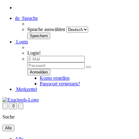
de
Sprache
Sprache auswählen
Login
Login!
Konto erstellen
Passwort vergessen?
Merkzettel
0
Suche
Alle
Alle