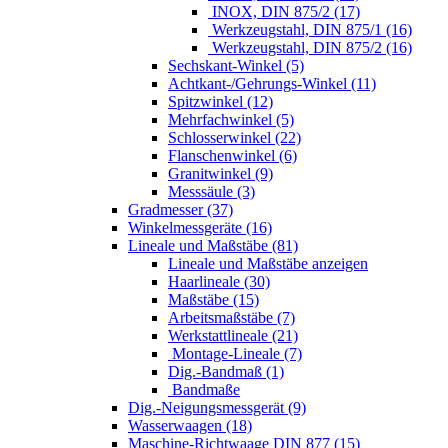
INOX, DIN 875/2 (17)
Werkzeugstahl, DIN 875/1 (16)
Werkzeugstahl, DIN 875/2 (16)
Sechskant-Winkel (5)
Achtkant-/Gehrungs-Winkel (11)
Spitzwinkel (12)
Mehrfachwinkel (5)
Schlosserwinkel (22)
Flanschenwinkel (6)
Granitwinkel (9)
Messsäule (3)
Gradmesser (37)
Winkelmessgeräte (16)
Lineale und Maßstäbe (81)
Lineale und Maßstäbe anzeigen
Haarlineale (30)
Maßstäbe (15)
Arbeitsmaßstäbe (7)
Werkstattlineale (21)
Montage-Lineale (7)
Dig.-Bandmaß (1)
Bandmaße
Dig.-Neigungsmessgerät (9)
Wasserwaagen (18)
Maschine-Richtwaage DIN 877 (15)