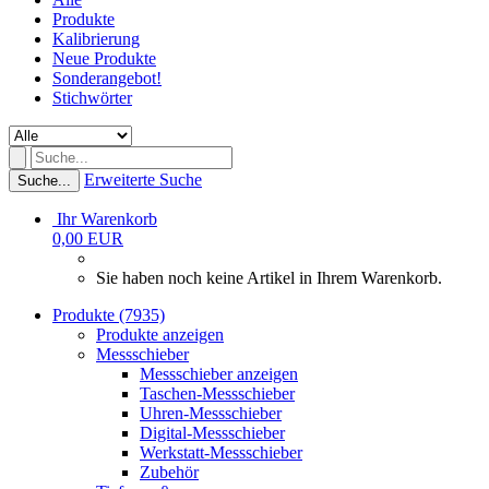
Produkte
Kalibrierung
Neue Produkte
Sonderangebot!
Stichwörter
Erweiterte Suche
Suche...
Ihr Warenkorb
0,00 EUR
Sie haben noch keine Artikel in Ihrem Warenkorb.
Produkte (7935)
Produkte anzeigen
Messschieber
Messschieber anzeigen
Taschen-Messschieber
Uhren-Messschieber
Digital-Messschieber
Werkstatt-Messschieber
Zubehör