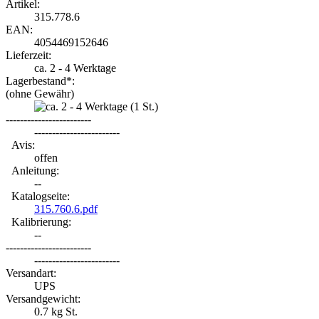
Artikel:
315.778.6
EAN:
4054469152646
Lieferzeit:
ca. 2 - 4 Werktage
Lagerbestand*:
(ohne Gewähr)
(1
St.)
------------------------
------------------------
Avis:
offen
Anleitung:
--
Katalogseite:
315.760.6.pdf
Kalibrierung:
--
------------------------
------------------------
Versandart:
UPS
Versandgewicht:
0.7
kg St.