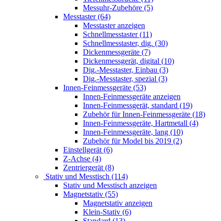
Messuhr-Zubehöre (5)
Messtaster (64)
Messtaster anzeigen
Schnellmesstaster (11)
Schnellmesstaster, dig. (30)
Dickenmessgeräte (7)
Dickenmessgerät, digital (10)
Dig.-Messtaster, Einbau (3)
Dig.-Messtaster, spezial (3)
Innen-Feinmessgeräte (53)
Innen-Feinmessgeräte anzeigen
Innen-Feinmessgerät, standard (19)
Zubehör für Innen-Feinmessgeräte (18)
Innen-Feinmessgeräte, Hartmetall (4)
Innen-Feinmessgeräte, lang (10)
Zubehör für Model bis 2019 (2)
Einstellgerät (6)
Z-Achse (4)
Zentriergerät (8)
Stativ und Messtisch (114)
Stativ und Messtisch anzeigen
Magnetstativ (55)
Magnetstativ anzeigen
Klein-Stativ (6)
Standard (13)