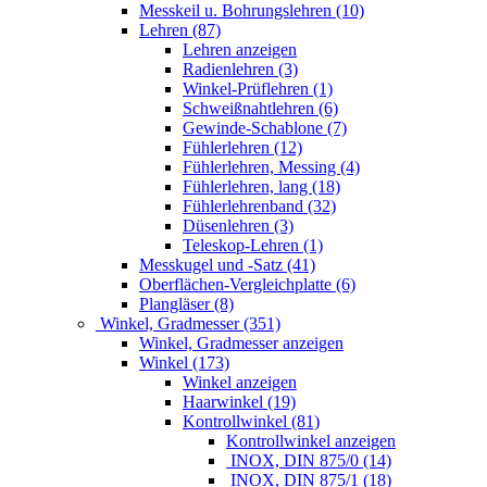
Messkeil u. Bohrungslehren (10)
Lehren (87)
Lehren anzeigen
Radienlehren (3)
Winkel-Prüflehren (1)
Schweißnahtlehren (6)
Gewinde-Schablone (7)
Fühlerlehren (12)
Fühlerlehren, Messing (4)
Fühlerlehren, lang (18)
Fühlerlehrenband (32)
Düsenlehren (3)
Teleskop-Lehren (1)
Messkugel und -Satz (41)
Oberflächen-Vergleichplatte (6)
Plangläser (8)
Winkel, Gradmesser (351)
Winkel, Gradmesser anzeigen
Winkel (173)
Winkel anzeigen
Haarwinkel (19)
Kontrollwinkel (81)
Kontrollwinkel anzeigen
INOX, DIN 875/0 (14)
INOX, DIN 875/1 (18)