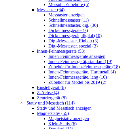
Messuhr-Zubehöre (5)
Messtaster (64)
Messtaster anzeigen
Schnellmesstaster (11)
Schnellmesstaster, dig. (30)
Dickenmessgeräte (7)
Dickenmessgerät, digital (10)
Dig.-Messtaster, Einbau (3)
Dig.-Messtaster, spezial (3)
Innen-Feinmessgeräte (53)
Innen-Feinmessgeräte anzeigen
Innen-Feinmessgerät, standard (19)
Zubehör für Innen-Feinmessgeräte (18)
Innen-Feinmessgeräte, Hartmetall (4)
Innen-Feinmessgeräte, lang (10)
Zubehör für Model bis 2019 (2)
Einstellgerät (6)
Z-Achse (4)
Zentriergerät (8)
Stativ und Messtisch (114)
Stativ und Messtisch anzeigen
Magnetstativ (55)
Magnetstativ anzeigen
Klein-Stativ (6)
Standard (13)