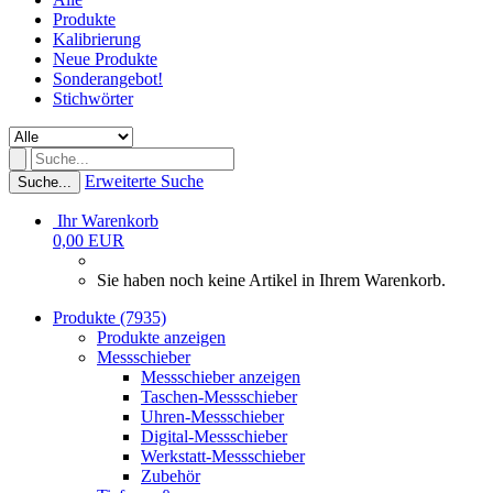
Produkte
Kalibrierung
Neue Produkte
Sonderangebot!
Stichwörter
Erweiterte Suche
Suche...
Ihr Warenkorb
0,00 EUR
Sie haben noch keine Artikel in Ihrem Warenkorb.
Produkte (7935)
Produkte anzeigen
Messschieber
Messschieber anzeigen
Taschen-Messschieber
Uhren-Messschieber
Digital-Messschieber
Werkstatt-Messschieber
Zubehör