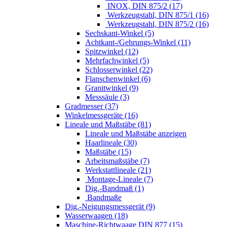
INOX, DIN 875/2 (17)
Werkzeugstahl, DIN 875/1 (16)
Werkzeugstahl, DIN 875/2 (16)
Sechskant-Winkel (5)
Achtkant-/Gehrungs-Winkel (11)
Spitzwinkel (12)
Mehrfachwinkel (5)
Schlosserwinkel (22)
Flanschenwinkel (6)
Granitwinkel (9)
Messsäule (3)
Gradmesser (37)
Winkelmessgeräte (16)
Lineale und Maßstäbe (81)
Lineale und Maßstäbe anzeigen
Haarlineale (30)
Maßstäbe (15)
Arbeitsmaßstäbe (7)
Werkstattlineale (21)
Montage-Lineale (7)
Dig.-Bandmaß (1)
Bandmaße
Dig.-Neigungsmessgerät (9)
Wasserwaagen (18)
Maschine-Richtwaage DIN 877 (15)