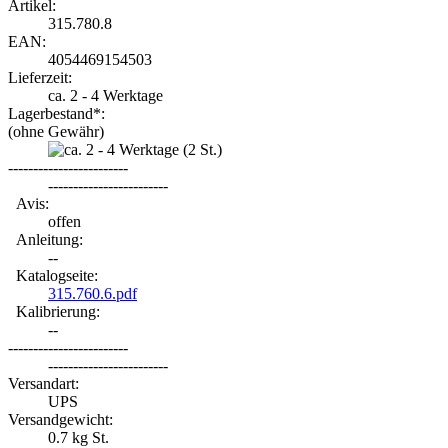
Artikel:
315.780.8
EAN:
4054469154503
Lieferzeit:
ca. 2 - 4 Werktage
Lagerbestand*:
(ohne Gewähr)
(2
St.)
------------------------
------------------------
Avis:
offen
Anleitung:
--
Katalogseite:
315.760.6.pdf
Kalibrierung:
--
------------------------
------------------------
Versandart:
UPS
Versandgewicht:
0.7
kg St.