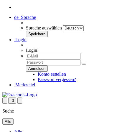
de
Sprache
Sprache auswählen
Login
Login!
Konto erstellen
Passwort vergessen?
Merkzettel
0
Suche
Alle
Alle