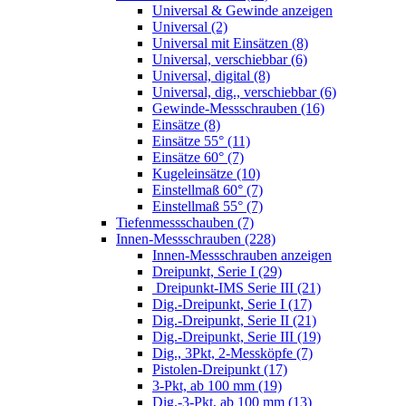
Universal & Gewinde anzeigen
Universal (2)
Universal mit Einsätzen (8)
Universal, verschiebbar (6)
Universal, digital (8)
Universal, dig., verschiebbar (6)
Gewinde-Messschrauben (16)
Einsätze (8)
Einsätze 55° (11)
Einsätze 60° (7)
Kugeleinsätze (10)
Einstellmaß 60° (7)
Einstellmaß 55° (7)
Tiefenmessschauben (7)
Innen-Messschrauben (228)
Innen-Messschrauben anzeigen
Dreipunkt, Serie I (29)
Dreipunkt-IMS Serie III (21)
Dig.-Dreipunkt, Serie I (17)
Dig.-Dreipunkt, Serie II (21)
Dig.-Dreipunkt, Serie III (19)
Dig., 3Pkt, 2-Messköpfe (7)
Pistolen-Dreipunkt (17)
3-Pkt, ab 100 mm (19)
Dig.-3-Pkt, ab 100 mm (13)