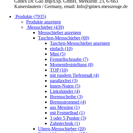
Gimex Dr. Gao Imp/Exp. GmbH, Merkurstr. 23, 67663
Kaiserslautern / Germany, email: Info@gimex-messzeuge.de
Produkte (7935)
Produkte anzeigen
Messschieber (439)
Messschieber anzeigen
Taschen-Messschieber (69)
Taschen-Messschieber anzeigen
einfach (10)
Mini (5)
Feststellschraube (7)
Momentfeststellung (8)
TOP (10)
mit rundem Tiefenmaß (4)
parallaxfrei (3)
Innen-Nuten (5)
Linkshänder (4)
Bremsscheibe (3)
Bremsstrommel (4)
aus Messing (1)
mit Feststellrad (1)
3 oder 5 Punkte (3)
Zahntechnik (1)
Uhren-Messschieber (20)