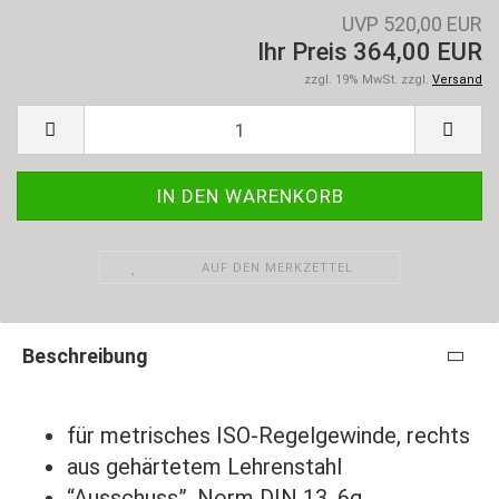
UVP 520,00 EUR
Ihr Preis 364,00 EUR
zzgl. 19% MwSt. zzgl.
Versand
AUF DEN MERKZETTEL
Beschreibung
für metrisches ISO-Regelgewinde, rechts
aus gehärtetem Lehrenstahl
“Ausschuss”, Norm DIN 13, 6g