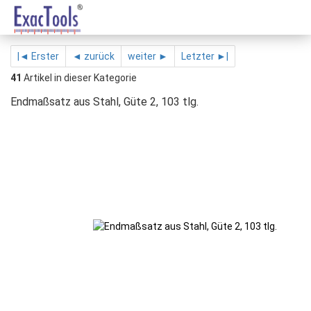
|◄ Erster
◄ zurück
weiter ►
Letzter ►|
41
Artikel in dieser Kategorie
Endmaßsatz aus Stahl, Güte 2, 103 tlg.