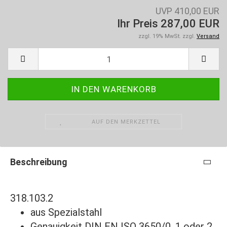
UVP 410,00 EUR
Ihr Preis 287,00 EUR
zzgl. 19% MwSt. zzgl.
Versand
AUF DEN MERKZETTEL
Beschreibung
318.103.2
aus Spezialstahl
Genauigkeit DIN EN ISO 3650/0, 1 oder 2